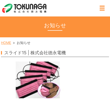
MENU
お知らせ
HOME
お知らせ
スライド15 | 株式会社徳永電機