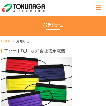
MENU
お知らせ
HOME
お知らせ
アソートD_1 | 株式会社徳永電機